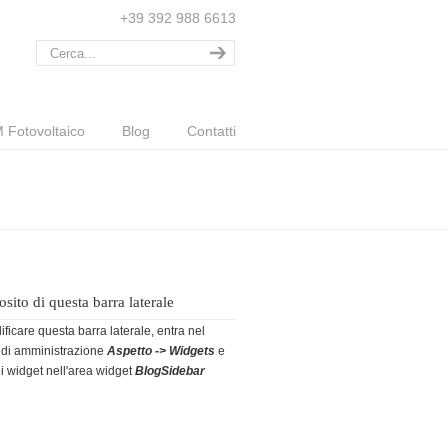
+39 392 988 6613
 Fotovoltaico
Blog
Contatti
sito di questa barra laterale
ficare questa barra laterale, entra nel
 di amministrazione
Aspetto -> Widgets
e
i widget nell'area widget
BlogSidebar